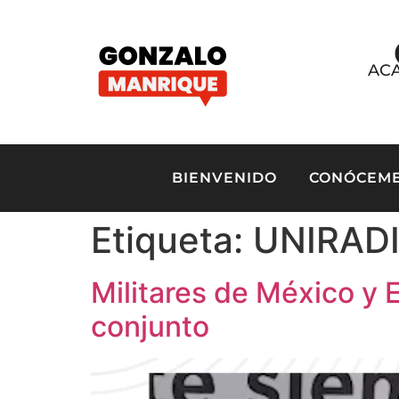
ACA
BIENVENIDO
CONÓCEM
Etiqueta:
UNIRAD
Militares de México y 
conjunto