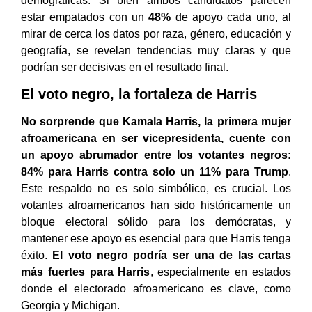
demográficas. Si bien ambos candidatos parecen
estar empatados con un
48%
de apoyo cada uno, al
mirar de cerca los datos por raza, género, educación y
geografía, se revelan tendencias muy claras y que
podrían ser decisivas en el resultado final.
El voto negro, la fortaleza de Harris
No sorprende que Kamala Harris, la primera mujer
afroamericana en ser vicepresidenta, cuente con
un apoyo abrumador entre los votantes negros:
84% para Harris contra solo un 11% para Trump
.
Este respaldo no es solo simbólico, es crucial. Los
votantes afroamericanos han sido históricamente un
bloque electoral sólido para los demócratas, y
mantener ese apoyo es esencial para que Harris tenga
éxito.
El voto negro podría ser una de las cartas
más fuertes para Harris
, especialmente en estados
donde el electorado afroamericano es clave, como
Georgia y Michigan.