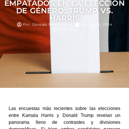
EMPATADOS EN LA ELECCIÓN
DE GÉNERO: TRUMP VS.
HARRIS
Por: Gonzalo Manrique
octubre 16, 2024
10:00 am
Las encuestas más recientes sobre las elecciones
entre Kamala Harris y Donald Trump revelan un
panorama lleno de contrastes y divisiones