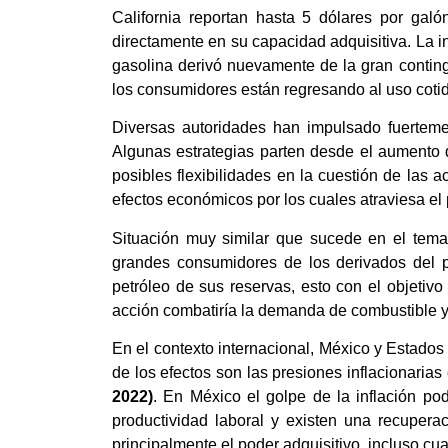
California reportan hasta 5 dólares por gal
directamente en su capacidad adquisitiva. La 
gasolina derivó nuevamente de la gran conting
los consumidores están regresando al uso coti
Diversas autoridades han impulsado fuertemen
Algunas estrategias parten desde el aumento 
posibles flexibilidades en la cuestión de las 
efectos económicos por los cuales atraviesa el
Situación muy similar que sucede en el tem
grandes consumidores de los derivados del p
petróleo de sus reservas, esto con el objeti
acción combatiría la demanda de combustible y 
En el contexto internacional, México y Estados
de los efectos son las presiones inflacionaria
2022)
. En México el golpe de la inflación pod
productividad laboral y existen una recuperaci
principalmente el poder adquisitivo, incluso c