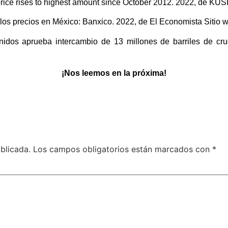
ice rises to highest amount since October 2012. 2022, de KUSI
o los precios en México: Banxico. 2022, de El Economista Sitio 
nidos aprueba intercambio de 13 millones de barriles de cru
¡Nos leemos en la próxima!
blicada.
Los campos obligatorios están marcados con
*