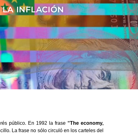
 LA INFLACIÓN
rés público. En 1992 la frase
“The economy,
o. La frase no sólo circuló en los carteles del