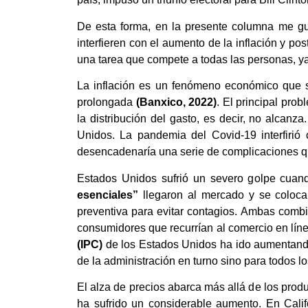
De esta forma, en la presente columna me gu
interfieren con el aumento de la inflación y p
una tarea que compete a todas las personas, y
La inflación es un fenómeno económico que s
prolongada
(Banxico, 2022)
. El principal pro
la distribución del gasto, es decir, no alcanz
Unidos. La pandemia del Covid-19 interfirió
desencadenaría una serie de complicaciones qu
Estados Unidos sufrió un severo golpe cuan
esenciales”
llegaron al mercado y se coloca
preventiva para evitar contagios. Ambas combi
consumidores que recurrían al comercio en lín
(IPC)
de los Estados Unidos ha ido aumentand
de la administración en turno sino para todos 
El alza de precios abarca más allá de los prod
ha sufrido un considerable aumento. En Cali