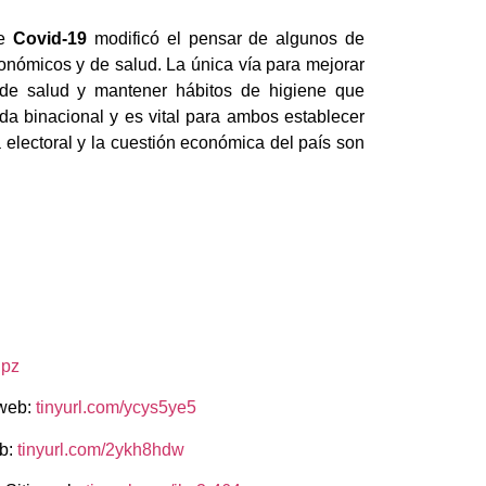
de
Covid-19
modificó el pensar de algunos de
onómicos y de salud. La única vía para mejorar
de salud y mantener hábitos de higiene que
a binacional y es vital para ambos establecer
electoral y la cuestión económica del país son
dpz
 web:
tinyurl.com/ycys5ye5
eb:
tinyurl.com/2ykh8hdw