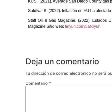
KUSI. (2021). Average San Diego County gas pr
Saldívar B. (2022). Inflación en EU ha afectad
Staff Oil & Gas Magazine. (2022). Estados U
Magazine Sitio web:
tinyurl.com/5afxryuh
Deja un comentario
Tu dirección de correo electrónico no será pu
Comentario
*