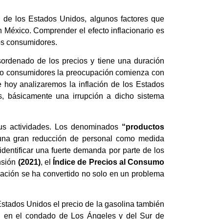
 de los Estados Unidos, algunos factores que
n México. Comprender el efecto inflacionario es
os consumidores.
ordenado de los precios y tiene una duración
 como consumidores la preocupación comienza con
de hoy analizaremos la inflación de los Estados
s, básicamente una irrupción a dicho sistema
sus actividades. Los denominados
“productos
 una gran reducción de personal como medida
dentificar una fuerte demanda por parte de los
nsión
(2021)
, el
Índice de Precios al Consumo
flación se ha convertido no solo en un problema
Estados Unidos el precio de la gasolina también
a, en el condado de Los Ángeles y del Sur de