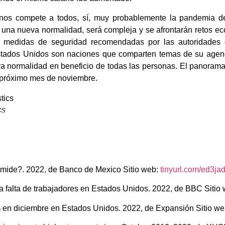
nos compete a todos, sí, muy probablemente la pandemia 
una nueva normalidad, será compleja y se afrontarán retos ec
s medidas de seguridad recomendadas por las autoridades 
stados Unidos son naciones que comparten temas de su agend
a normalidad en beneficio de todas las personas. El panorama 
l próximo mes de noviembre.
cs
 mide?. 2022, de Banco de Mexico Sitio web:
tinyurl.com/ed3ja
la falta de trabajadores en Estados Unidos. 2022, de BBC Sitio
% en diciembre en Estados Unidos. 2022, de Expansión Sitio w