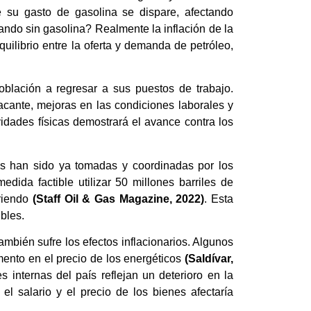
e su gasto de gasolina se dispare, afectando
ndo sin gasolina? Realmente la inflación de la
ilibrio entre la oferta y demanda de petróleo,
oblación a regresar a sus puestos de trabajo.
cante, mejoras en las condiciones laborales y
vidades físicas demostrará el avance contra los
s han sido ya tomadas y coordinadas por los
da factible utilizar 50 millones barriles de
iriendo
(Staff Oil & Gas Magazine, 2022)
. Esta
bles.
mbién sufre los efectos inflacionarios. Algunos
mento en el precio de los energéticos
(Saldívar,
 internas del país reflejan un deterioro en la
 el salario y el precio de los bienes afectaría