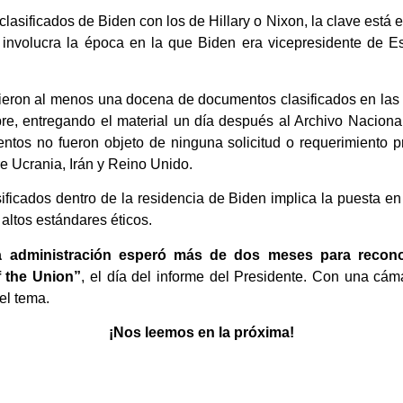
sificados de Biden con los de Hillary o Nixon, la clave está en
 involucra la época en la que Biden era vicepresidente de 
eron al menos una docena de documentos clasificados en las o
re, entregando el material un día después al Archivo Naciona
tos no fueron objeto de ninguna solicitud o requerimiento 
e Ucrania, Irán y Reino Unido.
ificados dentro de la residencia de Biden implica la puesta e
altos estándares éticos.
a administración esperó más de dos meses para recono
f the Union”
, el día del informe del Presidente. Con una cá
el tema.
¡Nos leemos en la próxima!