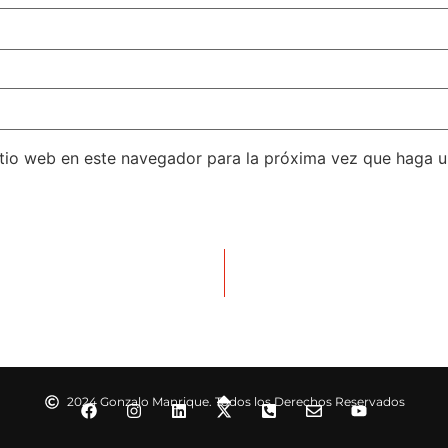
itio web en este navegador para la próxima vez que haga 
2024 Gonzalo Manrique. Todos los Derechos Reservados