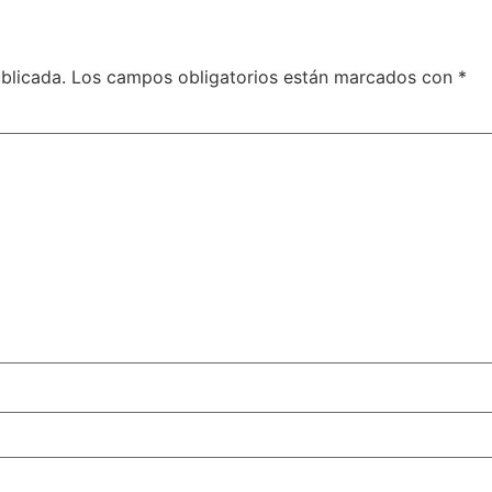
blicada.
Los campos obligatorios están marcados con
*