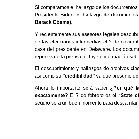
Si comparamos el hallazgo de los documentos cla
Presidente Biden, el hallazgo de documentos
Barack Obama)
.
Y recientemente sus asesores legales descubri
de las elecciones intermedias el 2 de noviemb
casa del presidente en Delaware. Los documen
reportes de la prensa incluyen información sobr
El descubrimiento y hallazgos de archivos clas
así como su
“credibilidad”
ya que presume de 
Ahora lo importante será saber
¿Por qué l
exactamente?
El 7 de febrero es el
“State o
seguro será un buen momento para descarrilar 