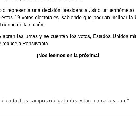
olo representa una decisión presidencial, sino un termómetro
estos 19 votos electorales, sabiendo que podrían inclinar la
l rumbo de la nación.
se abran las urnas y se cuenten los votos, Estados Unidos mi
e reduce a Pensilvania.
¡Nos leemos en la próxima!
blicada.
Los campos obligatorios están marcados con
*