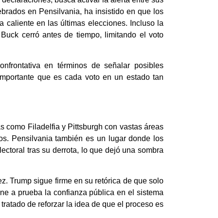
brados en Pensilvania, ha insistido en que los
 caliente en las últimas elecciones. Incluso la
uck cerró antes de tiempo, limitando el voto
nfrontativa en términos de señalar posibles
 importante que es cada voto en un estado tan
s como Filadelfia y Pittsburgh con vastas áreas
os. Pensilvania también es un lugar donde los
ectoral tras su derrota, lo que dejó una sombra
ez. Trump sigue firme en su retórica de que solo
one a prueba la confianza pública en el sistema
tratado de reforzar la idea de que el proceso es