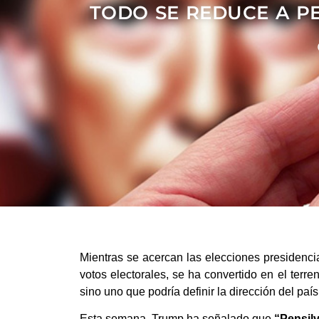
TODO SE REDUCE A PE
Mientras se acercan las elecciones presidenci
votos electorales, se ha convertido en el te
sino uno que podría definir la dirección del pa
Esta semana, Trump ha señalado que
“Pensil