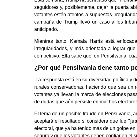
seguidores y, posiblemente, dejar la puerta a
votantes estén atentos a supuestas irregularid
campaña de Trump llevó un caso a los tribun
anticipado.
Mientras tanto, Kamala Harris está enfocad
irregularidades, y más orientada a lograr qu
competitivo. Ella sabe que, en Pensilvania, cu
¿Por qué Pensilvania tiene tanto p
La respuesta está en su diversidad política y
rurales conservadoras, haciendo que sea un re
votantes ya llevan la marca de elecciones pasa
de dudas que aún persiste en muchos electores
El tema de un posible fraude en Pensilvania, au
aceptará el resultado si considera que fue
“ju
electoral, que ya ha tenido más de un golpe en 
seguro y que los votantes deben confiar en el 